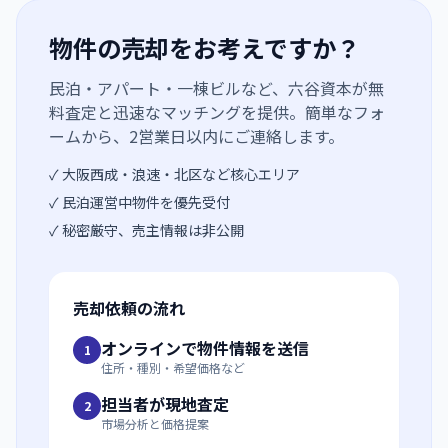
物件の売却をお考えですか？
民泊・アパート・一棟ビルなど、六谷資本が無
料査定と迅速なマッチングを提供。簡単なフォ
ームから、2営業日以内にご連絡します。
✓ 大阪西成・浪速・北区など核心エリア
✓ 民泊運営中物件を優先受付
✓ 秘密厳守、売主情報は非公開
売却依頼の流れ
オンラインで物件情報を送信
1
住所・種別・希望価格など
担当者が現地査定
2
市場分析と価格提案