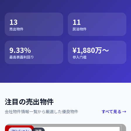
13
11
売出物件
民泊物件
9.33%
¥1,880万〜
最高表面利回り
参入门槛
注目の売出物件
会社物件情報一覧から厳選した優良物件
すべて見る →
マンション
注目