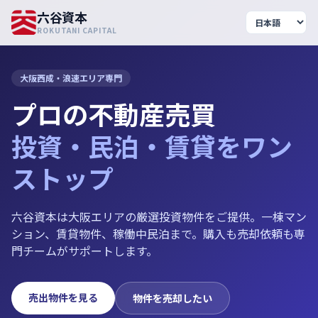
六谷資本
ROKUTANI CAPITAL
大阪西成・浪速エリア専門
プロの不動産売買
投資・民泊・賃貸をワン
ストップ
六谷資本は大阪エリアの厳選投資物件をご提供。一棟マン
ション、賃貸物件、稼働中民泊まで。購入も売却依頼も専
門チームがサポートします。
売出物件を見る
物件を売却したい