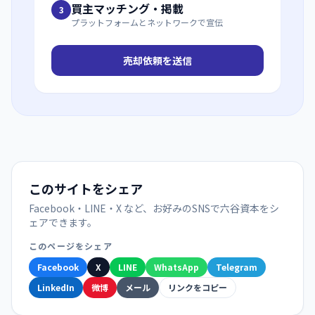
買主マッチング・掲載
3
プラットフォームとネットワークで宣伝
売却依頼を送信
このサイトをシェア
Facebook・LINE・X など、お好みのSNSで六谷資本をシ
ェアできます。
このページをシェア
Facebook
X
LINE
WhatsApp
Telegram
LinkedIn
微博
メール
リンクをコピー